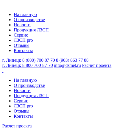
На главную
О производстве
Новости
Продукция ЛЗСП
Сервис
ЛЗСП pro
Отзывы
Контакты
г. Липецк
8 (800) 700 87 70
8 (903) 863 77 88
г. Липецк
8 800-700-87-70
info@dsmet.ru
Расчет проекта
На главную
О производстве
Новости
Продукция ЛЗСП
Сервис
ЛЗСП pro
Отзывы
Контакты
Расчет проекта