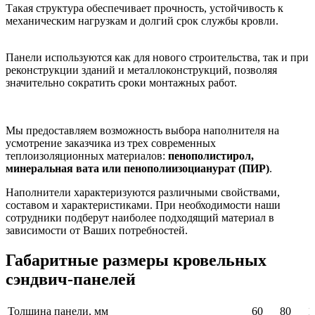
Такая структура обеспечивает прочность, устойчивость к
механическим нагрузкам и долгий срок службы кровли.
Панели используются как для нового строительства, так и при
реконструкции зданий и металлоконструкций, позволяя
значительно сократить сроки монтажных работ.
Мы предоставляем возможность выбора наполнителя на
усмотрение заказчика из трех современных
теплоизоляционных материалов:
пенополистирол,
минеральная вата или пенополиизоцианурат (ПИР)
.
Наполнители характеризуются различными свойствами,
составом и характеристиками. При необходимости наши
сотрудники подберут наиболее подходящий материал в
зависимости от Ваших потребностей.
Габаритные размеры кровельных
сэндвич-панелей
Толщина панели, мм
60
80
1